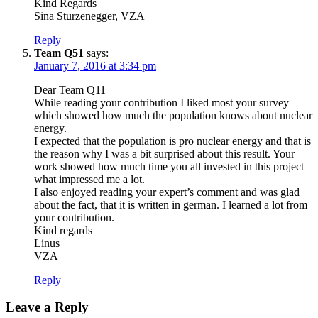
Kind Regards
Sina Sturzenegger, VZA
Reply
Team Q51
says:
January 7, 2016 at 3:34 pm
Dear Team Q11
While reading your contribution I liked most your survey
which showed how much the population knows about nuclear
energy.
I expected that the population is pro nuclear energy and that is
the reason why I was a bit surprised about this result. Your
work showed how much time you all invested in this project
what impressed me a lot.
I also enjoyed reading your expert’s comment and was glad
about the fact, that it is written in german. I learned a lot from
your contribution.
Kind regards
Linus
VZA
Reply
Leave a Reply