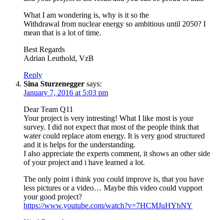
What I am wondering is, why is it so the
Withdrawal from nuclear energy so ambitious until 2050? I
mean that is a lot of time.
Best Regards
Adrian Leuthold, VzB
Reply
Sina Sturzenegger
says:
January 7, 2016 at 5:03 pm
Dear Team Q11
Your project is very intresting! What I like most is your
survey. I did not expect that most of the people think that
water could replace atom energy. It is very good structured
and it is helps for the understanding.
I also appreciate the experts comment, it shows an other side
of your project and i have learned a lot.
The only point i think you could improve is, that you have
less pictures or a video… Maybe this video could vupport
your good project?
https://www.youtube.com/watch?v=7HCMJuHYbNY