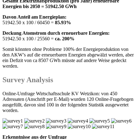
Gesamt Elektrizitätsproduktion (pro Jahr) erneuerbare
Energien bis 2050 = 51942.50 GWh
Davon Anteil am Energieplan:
51942.50 x 100 / 60450 =
85.93%
Deckung Atomstrom durch erneuerbare Energien:
51942.50 x 100 / 25560 =
ca. 200%
Somit könnten ohne Probleme 100% der Energieproduktion von
den AKW’s auf die erneuerbaren Energien abgewälzt werden, aber
ein Defizit von ca 8507 GWh müsste auf andere Weise gedeckt
werden.
Survey Analysis
Online-Umfrage Wirtschaftsschule KV Wetzikon: von 450
Adressaten (Anschrift per E-Mail) wurden 120 Online-Fragebogen
ausgefüllt, davon sind 100 in der folgenden Statistik ausgewertet
worden.
Erkenntnisse aus der Umfrage