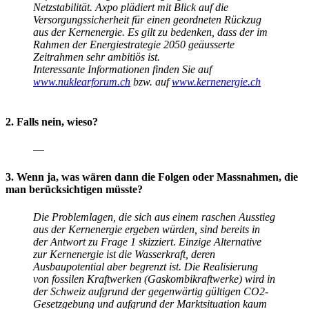
Netzstabilität. Axpo plädiert mit Blick auf die
Versorgungssicherheit für einen geordneten Rückzug
aus der Kernenergie. Es gilt zu bedenken, dass der im
Rahmen der Energiestrategie 2050 geäusserte
Zeitrahmen sehr ambitiös ist.
Interessante Informationen finden Sie auf
www.nuklearforum.ch
bzw. auf
www.kernenergie.ch
2. Falls nein, wieso?
—
3. Wenn ja, was wären dann die Folgen oder Massnahmen, die
man berücksichtigen müsste?
Die Problemlagen, die sich aus einem raschen Ausstieg
aus der Kernenergie ergeben würden, sind bereits in
der Antwort zu Frage 1 skizziert. Einzige Alternative
zur Kernenergie ist die Wasserkraft, deren
Ausbaupotential aber begrenzt ist. Die Realisierung
von fossilen Kraftwerken (Gaskombikraftwerke) wird in
der Schweiz aufgrund der gegenwärtig gültigen CO2-
Gesetzgebung und aufgrund der Marktsituation kaum