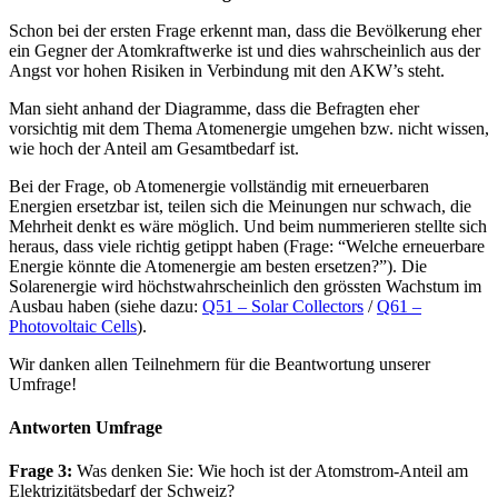
Schon bei der ersten Frage erkennt man, dass die Bevölkerung eher
ein Gegner der Atomkraftwerke ist und dies wahrscheinlich aus der
Angst vor hohen Risiken in Verbindung mit den AKW’s steht.
Man sieht anhand der Diagramme, dass die Befragten eher
vorsichtig mit dem Thema Atomenergie umgehen bzw. nicht wissen,
wie hoch der Anteil am Gesamtbedarf ist.
Bei der Frage, ob Atomenergie vollständig mit erneuerbaren
Energien ersetzbar ist, teilen sich die Meinungen nur schwach, die
Mehrheit denkt es wäre möglich. Und beim nummerieren stellte sich
heraus, dass viele richtig getippt haben (Frage: “Welche erneuerbare
Energie könnte die Atomenergie am besten ersetzen?”). Die
Solarenergie wird höchstwahrscheinlich den grössten Wachstum im
Ausbau haben (siehe dazu:
Q51 – Solar Collectors
/
Q61 –
Photovoltaic Cells
).
Wir danken allen Teilnehmern für die Beantwortung unserer
Umfrage!
Antworten Umfrage
Frage 3:
Was denken Sie: Wie hoch ist der Atomstrom-Anteil am
Elektrizitätsbedarf der Schweiz?