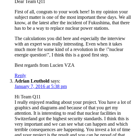
Dear Team Q11
First of all, congrats to your work here! In my opinion your
subject matter is one of the most important these days. We all
know, at the latest after the incident of Fukushima, that there
has to be a way to replace nuclear power stations.
The calculations you did here and especially the interview
with an expert was really intressting. Even when it takes
much more for some kind of a revolution in the \”nuclear
energie question\”, I think this is a good first step.
Best regards from Lucien VZA
Reply
Adrian Leuthold
says:
January 7, 2016 at 5:38 pm
Hi Team Q11
I really enjoyed reading about your project. You have a lot of
graphics and diagrams and because of that you get my
attention. It is interesting to read that nuclear facilities in
Switzerland got the highest security standards. I think this is
very important and we can see what can happen and which
terrible consequences are happening. You invest a lot of time
and your project is the result and you can be proud of that.