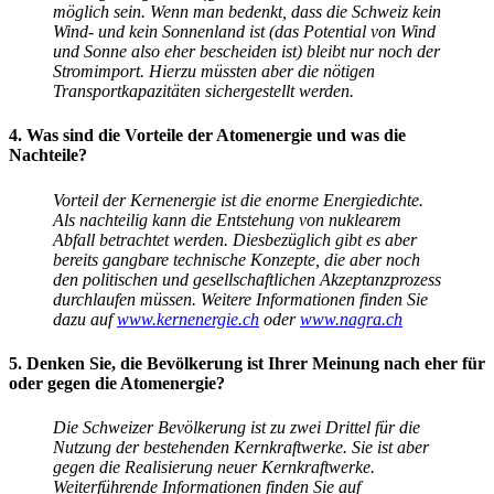
möglich sein. Wenn man bedenkt, dass die Schweiz kein
Wind- und kein Sonnenland ist (das Potential von Wind
und Sonne also eher bescheiden ist) bleibt nur noch der
Stromimport. Hierzu müssten aber die nötigen
Transportkapazitäten sichergestellt werden.
4. Was sind die Vorteile der Atomenergie und was die
Nachteile?
Vorteil der Kernenergie ist die enorme Energiedichte.
Als nachteilig kann die Entstehung von nuklearem
Abfall betrachtet werden. Diesbezüglich gibt es aber
bereits gangbare technische Konzepte, die aber noch
den politischen und gesellschaftlichen Akzeptanzprozess
durchlaufen müssen. Weitere Informationen finden Sie
dazu auf
www.kernenergie.ch
oder
www.nagra.ch
5. Denken Sie, die Bevölkerung ist Ihrer Meinung nach eher für
oder gegen die Atomenergie?
Die Schweizer Bevölkerung ist zu zwei Drittel für die
Nutzung der bestehenden Kernkraftwerke. Sie ist aber
gegen die Realisierung neuer Kernkraftwerke.
Weiterführende Informationen finden Sie auf