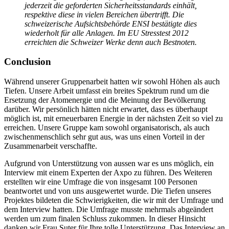
jederzeit die geforderten Sicherheitsstandards einhält,
respektive diese in vielen Bereichen übertrifft. Die
schweizerische Aufsichtsbehörde ENSI bestätigte dies
wiederholt für alle Anlagen. Im EU Stresstest 2012
erreichten die Schweizer Werke denn auch Bestnoten.
Conclusion
Während unserer Gruppenarbeit hatten wir sowohl Höhen als auch
Tiefen. Unsere Arbeit umfasst ein breites Spektrum rund um die
Ersetzung der Atomenergie und die Meinung der Bevölkerung
darüber. Wir persönlich hätten nicht erwartet, dass es überhaupt
möglich ist, mit erneuerbaren Energie in der nächsten Zeit so viel zu
erreichen.
Unsere Gruppe kam sowohl organisatorisch, als auch
zwischenmenschlich sehr gut aus, was uns einen Vorteil in der
Zusammenarbeit verschaffte.
Aufgrund von Unterstützung von aussen war es uns möglich, ein
Interview mit einem Experten der Axpo zu führen. Des Weiteren
erstellten wir eine Umfrage die von insgesamt 100 Personen
beantwortet und von uns ausgewertet wurde. Die Tiefen unseres
Projektes bildeten die Schwierigkeiten, die wir mit der Umfrage und
dem Interview hatten. Die Umfrage musste mehrmals abgeändert
werden um zum finalen Schluss zukommen. In dieser Hinsicht
danken wir Frau Suter für Ihre tolle Unterstützung. Das Interview an