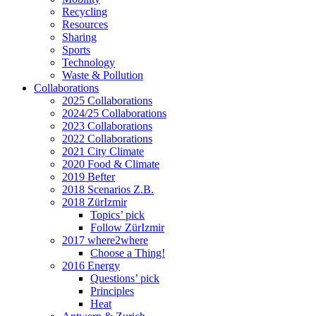
Recycling
Resources
Sharing
Sports
Technology
Waste & Pollution
Collaborations
2025 Collaborations
2024/25 Collaborations
2023 Collaborations
2022 Collaborations
2021 City Climate
2020 Food & Climate
2019 Befter
2018 Scenarios Z.B.
2018 ZürIzmir
Topics’ pick
Follow ZürIzmir
2017 where2where
Choose a Thing!
2016 Energy
Questions’ pick
Principles
Heat