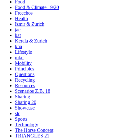
Food
Food & Climate 19/20
Freechos
Health
Izmir & Zurich
jae
kat
Kerala & Zurich
kha
Lifestyle
mkn
Mobility
Principles
Questions
Recycling
Resources
Scenarios Z.B. 18
Sharing
Sharing 20
Showcase
slr
Sports
Technology
The Horse Concept
TRIANGLES 21