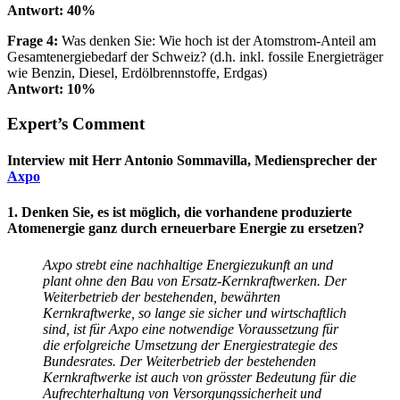
Antwort: 40%
Frage 4
:
Was denken Sie: Wie hoch ist der Atomstrom-Anteil am
Gesamtenergiebedarf der Schweiz? (d.h. inkl. fossile Energieträger
wie Benzin, Diesel, Erdölbrennstoffe, Erdgas)
Antwort: 10%
Expert’s Comment
Interview mit Herr Antonio Sommavilla, Mediensprecher der
Axpo
1. Denken Sie, es ist möglich, die vorhandene produzierte
Atomenergie ganz durch erneuerbare Energie zu ersetzen?
Axpo strebt eine nachhaltige Energiezukunft an und
plant ohne den Bau von Ersatz-Kernkraftwerken. Der
Weiterbetrieb der bestehenden, bewährten
Kernkraftwerke, so lange sie sicher und wirtschaftlich
sind, ist für Axpo eine notwendige Voraussetzung für
die erfolgreiche Umsetzung der Energiestrategie des
Bundesrates. Der Weiterbetrieb der bestehenden
Kernkraftwerke ist auch von grösster Bedeutung für die
Aufrechterhaltung von Versorgungssicherheit und