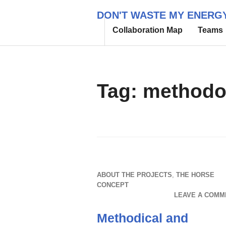
Skip
DON'T WASTE MY ENERG
to
Collaboration Map
Teams
content
Tag:
methodo
ABOUT THE PROJECTS
,
THE HORSE
CONCEPT
LEAVE A COMM
Methodical and