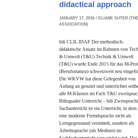
didactical approach
JANUARY 17, 2016
ELIANE SUTER (THE
ASSOCIATION)
bili CLIL IDAF Der methodisch-
didaktische Ansatz im Rahmen von Tec
& Umwelt (T&U) Technik & Umwelt
(T&U) wurde Ende 2015 für das M-Prof
(Berufsmatura) schweizweit neu eingefü
Die WKVW hat diese Gelegenheit von
Anfang an genutzt und unterrichtet seith
alle M-Klassen im Fach T&U zweisprac
Bilingualer Unterricht – bili Zweisprach
Sachunterricht ist ein Unterricht, in dem
eine moderne Fremdsprache nicht als
Lerngegenstand vermittelt, sondern als
Arbeitssprache (als Medium) im
Sachfachunterricht verwendet wird. Das