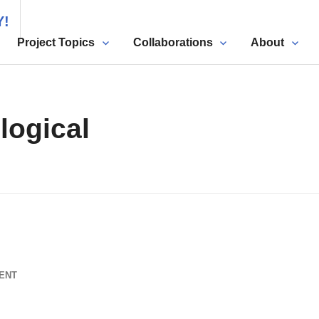
Y!
Project Topics
Collaborations
About
logical
ENT